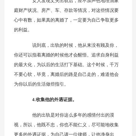
女人发现丈夫出轨后，应不加声色地理清家
庭财产状况、房产、车、存款等情况，对这些情况要
心中有数，如果真的离婚了，一定要为自己争取更多
的利益。
说到底，出轨的时候，他从来没有顾及你，
你还可以指着离婚的时候他才会醒悟。追求自身利益
的最大化，为以后的生活打下基础。这个时候，千万
不要心软，毕竟，离婚后的路是自己走的，难道他会
为你以后的生活做些指引。
4.收集他的外遇证据。
他的出轨是对你这么多年的感情付出的漠
视，所以，他既不忠，你也不能仁义，尽可能地收集
更多的外遇证据，为自己请一位律师，让他净身出