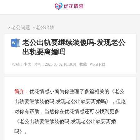
同城交友
找搭子
欢迎访问优花情感！
老公问题
老公出轨
>
>
老公出轨要继续装傻吗-发现老公
出轨要离婚吗
投稿：小优
时间：2025-05-02 10:10:01
收藏
Word下载
简介：
优花情感小编为你整理了多篇相关的《老公
出轨要继续装傻吗-发现老公出轨要离婚吗》，但愿
对你有帮助，当然你在优花情感还可以找到更多
《老公出轨要继续装傻吗-发现老公出轨要离婚
吗》。