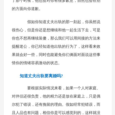
了那个时候，他也会对你有很多歉意，自然也会在别
的方面向你道歉。
假如你知道丈夫出轨的那一刻起，你虽然说
很伤心，但是你还是想继续和他一起生活下去，可是
你也不想再继续装傻，那么我们可以用间接的方法来
提醒老公，你已经知道他出轨的行为了，这样看来效
果就会好一些，同时也能避免你们俩面对面说这些事
情你的情绪容易激动的状态。
知道丈夫出轨要离婚吗?
要根据实际情况来看，如果一个人对家庭、
对伴侣还很负责，他的精力还是放在家庭上，只是偶
尔犯了错误，还有挽留的理由。假如经常犯错误，而
且人品也有问题，相信你是可以感觉到的，这样就没