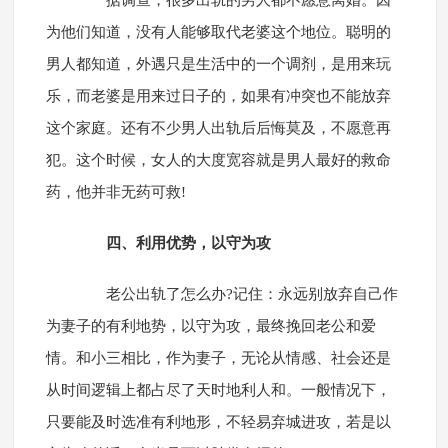
为他们知道，没有人能够取代老婆这个地位。聪明的
男人都知道，外遇只是生活中的一个调剂，是用来玩
乐，而老婆是用来过日子的，如果有冲突也不能放弃
这个家庭。还有不少男人出轨后后悔莫及，不愿意再
犯。这个时候，女人的大度宽容就是男人最好的救命
药，他并非无药可救!
四、利用优势，以守为攻
老公出轨了怎么办?记住：永远别放弃自己作
为妻子的有利地势，以守为攻，最终挽回老公和爱
情。和小三相比，作为妻子，无论从情感、社会还是
从时间逻辑上都占尽了天时地利人和。一般情况下，
只要能及时选准有利地形，不轻易弃城进攻，若是以