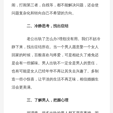
闹，打闹第三者，自残等，都不能解决问题，还会使
问题复杂化和转向自己不希望的方向。
二、冷静思考，找出症结
老公出轨了怎么办?埋怨没有用。我们不妨冷
静下来，找出症结所在。当一个男人愿意娶一个女人
回家的时候，百般喜欢与疼爱，可是相处久了难免还
是会有一些腻味。男人出轨不一定全是男人的责任，
也有可能是女人已经年华不再让其失去兴趣了。多制
造一些小惊喜，让平淡的生活不再乏味，相信婚姻生
活会更美满。
三、了解男人，把握心理
据调查，很多出轨的男人都不愿意离婚。因