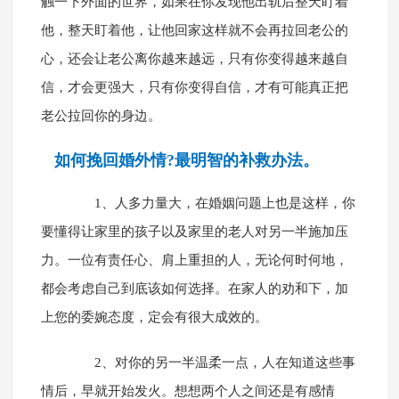
触一下外面的世界，如果在你发现他出轨后整天盯着
他，整天盯着他，让他回家这样就不会再拉回老公的
心，还会让老公离你越来越远，只有你变得越来越自
信，才会更强大，只有你变得自信，才有可能真正把
老公拉回你的身边。
如何挽回婚外情?最明智的补救办法。
1、人多力量大，在婚姻问题上也是这样，你
要懂得让家里的孩子以及家里的老人对另一半施加压
力。一位有责任心、肩上重担的人，无论何时何地，
都会考虑自己到底该如何选择。在家人的劝和下，加
上您的委婉态度，定会有很大成效的。
2、对你的另一半温柔一点，人在知道这些事
情后，早就开始发火。想想两个人之间还是有感情