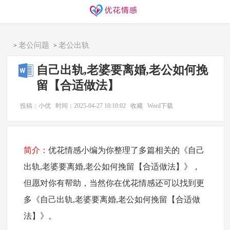
同城交友
找搭子
欢迎访问优花情感！
老公问题
老公出轨
>
>
自己出轨,老婆要离婚,老公如何挽
留【合适做法】
投稿：小优
时间：2025-04-27 10:10:02
收藏
Word下载
简介：
优花情感小编为你整理了多篇相关的《自己
出轨,老婆要离婚,老公如何挽留【合适做法】》，
但愿对你有帮助，当然你在优花情感还可以找到更
多《自己出轨,老婆要离婚,老公如何挽留【合适做
法】》。