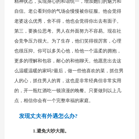
精神状态，实现身心的和谐统一，增加她们的魅力和
自信。老公看到你的气场会慢慢被你征服。他会觉得
老婆这么优秀，舍不得，他也会觉得你出去有面子。
第三，要换位思考。男人在外面努力不容易。现在社
会竞争压力很大。为了生存，他们笑得很厉害，心理
也很压抑。你可以多关心他，给他一个温柔的拥抱，
更多的理解和包容，耐心的和他聊天。他愿意出去这
么温暖温暖的家吗?最后，做一些他喜欢的菜，抓住男
人的心，抓住男人的胃，这也是非常经典但非常实用
的，开一瓶红酒吃一顿浪漫的晚餐。只要做到以上几
点，相信你会有一个完整幸福的家庭。
发现丈夫有外遇怎么办?
1.避免大吵大闹。