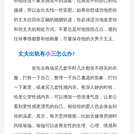
明他在这个家里感觉不到温暖，也感觉不到自己的优
越感，所以会出去找一些安慰。如果你想成功地把你
的丈夫拉回你正确的婚姻轨迹，你必须适当地改变你
和你丈夫的相处方式。不要总是对他指指点点，遇到
任何事情都要和他商量，尽量保存他的大男子主义。
丈夫出轨有小三怎么办?
首先去商场买几套平时几次都舍不得买的衣
服，打扮一下自己，整理一下自己邋遢的形象，打扫
一下家里，或者买几套性感内衣。夜深人静的时候，
给老公穿性感内衣，可以增加一些浪漫气息，让老公
看到更性感更漂亮的自己。相信你的爱人也会体会到
你的温柔。其次，每天坚持锻炼，比如去健身房抽时
间练瑜伽。瑜伽可以改善女性的生理、心理、情感和