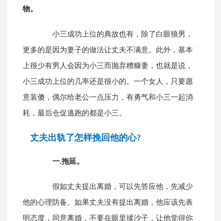
物。
小三成功上位的典故也有，除了白眼狼男，
更多的是因为妻子的做法让丈夫不满意。此外，基本
上很少有男人会因为小三而抛弃糟糠妻，也就是说，
小三成功上位的几率还是很小的。一个女人，只要愿
意装傻，偶尔给老公一点压力，有勇气和小三一起消
耗，最后仓促逃跑的都是小三。
丈夫出轨了怎样挽回他的心?
一.拖延。
假如丈夫提出离婚，可以先答应他，先减少
他的心理防备。如果丈夫没有提出离婚，他应该先表
明态度，同意离婚，不要在眼里揉沙子，让他觉得你