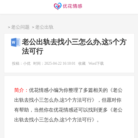
同城交友
找搭子
欢迎访问优花情感！
老公问题
老公出轨
>
>
老公出轨去找小三怎么办,这5个方
法可行
投稿：小优
时间：2025-04-22 16:10:01
收藏
Word下载
简介：
优花情感小编为你整理了多篇相关的《老公
出轨去找小三怎么办,这5个方法可行》，但愿对你
有帮助，当然你在优花情感还可以找到更多《老公
出轨去找小三怎么办,这5个方法可行》。