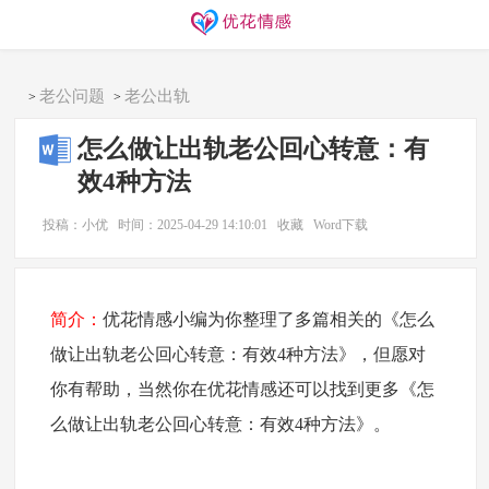
同城交友
找搭子
欢迎访问优花情感！
老公问题
老公出轨
>
>
怎么做让出轨老公回心转意：有
效4种方法
投稿：小优
时间：2025-04-29 14:10:01
收藏
Word下载
简介：
优花情感小编为你整理了多篇相关的《怎么
做让出轨老公回心转意：有效4种方法》，但愿对
你有帮助，当然你在优花情感还可以找到更多《怎
么做让出轨老公回心转意：有效4种方法》。