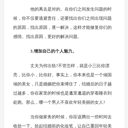
他的离去是对的。在你们之间发生问题的时
候，你不仅要逃避责任，还要找出你们之间出现问题
的原因，找出原因，逐一解决，这样才能修复你们的
感情。找出原因，更好的解决问题。
3.增加自己的个人魅力。
丈夫为何出轨?不管怎样，就是小三比你漂
亮，比你小，比你好。事实上，你本来也是一个倾国
倾的美女，只是婚姻把你束缚住了，结婚后的日子越
过越多，你在家里的时候也是邋里邋遢的穿着睡衣到
处跑。那么，哪一个男人不喜欢年轻美丽的女人?
当你做家务的时候，你应该腾出一些时间去
收拾一下。拾起结婚前的化妆笔，让自己重回年轻美