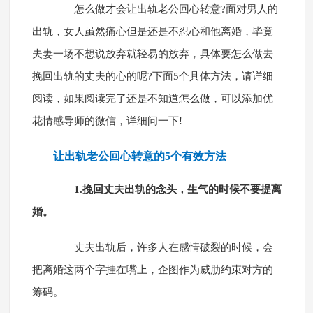
怎么做才会让出轨老公回心转意?面对男人的
出轨，女人虽然痛心但是还是不忍心和他离婚，毕竟
夫妻一场不想说放弃就轻易的放弃，具体要怎么做去
挽回出轨的丈夫的心的呢?下面5个具体方法，请详细
阅读，如果阅读完了还是不知道怎么做，可以添加优
花情感导师的微信，详细问一下!
让出轨老公回心转意的5个有效方法
1.挽回丈夫出轨的念头，生气的时候不要提离
婚。
丈夫出轨后，许多人在感情破裂的时候，会
把离婚这两个字挂在嘴上，企图作为威肋约束对方的
筹码。