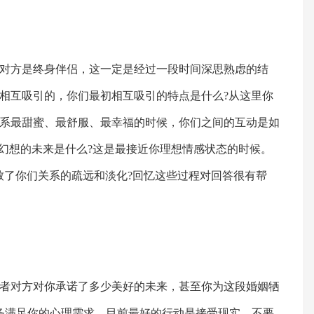
方是终身伴侣，这一定是经过一段时间深思熟虑的结
相互吸引的，你们最初相互吸引的特点是什么?从这里你
系最甜蜜、最舒服、最幸福的时候，你们之间的互动是如
同幻想的未来是什么?这是最接近你理想情感状态的时候。
致了你们关系的疏远和淡化?回忆这些过程对回答很有帮
对方对你承诺了多少美好的未来，甚至你为这段婚姻牺
义务满足你的心理需求。目前最好的行动是接受现实，不要