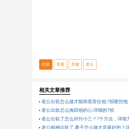
出轨
答案
关键
老公
相关文章推荐
老公出轨怎么做才能彻底管住他:7招硬控他
老公出轨怎么挽回他的心:详细的7招
老公出轨了怎么对付小三？7个方法，详细
老公精神出轨了,妻子怎么做才是最好的？