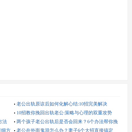
老公出轨原谅后如何化解心结:10招完美解决
10招教你挽回出轨老公:策略与心理的双重攻势
方法
两个孩子老公出轨后是否会回来？6个办法帮你挽
详细方
回
老公在外面鬼混怎么办？妻子6个大招直接搞定