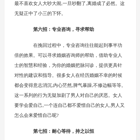
最不喜欢女人大吵大闹,一旦吵翻了,离婚成了必然。这
无疑正中了小三的下怀。
第六招：专业咨询，寻求帮助
在挽回过程中，专业咨询往往能起到事半功
倍的效果。可以寻求婚姻咨询师的帮助，借助专业人
士的智慧和经验，为你的婚姻把脉问诊，提供更具针
对性的建议和指导。很多女人在经历婚姻不幸的时候
都会变得意志消沉,内心茫然,脾气暴躁,不修边幅等等。
这一系列的行为无疑加剧了男人对自己的厌恶。女人
要学会爱自己,一个连自己都不爱惜自己的女人,男人又
怎么会来爱惜自己呢?
第七招：耐心等待，持之以恒