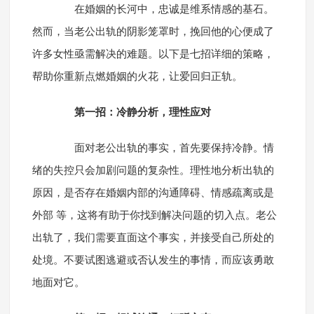
在婚姻的长河中，忠诚是维系情感的基石。
然而，当老公出轨的阴影笼罩时，挽回他的心便成了
许多女性亟需解决的难题。以下是七招详细的策略，
帮助你重新点燃婚姻的火花，让爱回归正轨。
第一招：冷静分析，理性应对
面对老公出轨的事实，首先要保持冷静。情
绪的失控只会加剧问题的复杂性。理性地分析出轨的
原因，是否存在婚姻内部的沟通障碍、情感疏离或是
外部 等，这将有助于你找到解决问题的切入点。老公
出轨了，我们需要直面这个事实，并接受自己所处的
处境。不要试图逃避或否认发生的事情，而应该勇敢
地面对它。