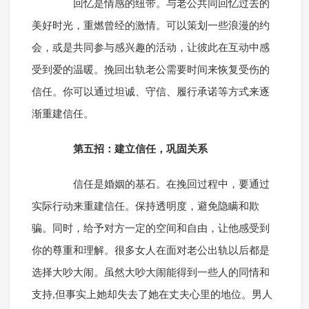
回忆是情感的纽带。与老公共同回忆过去的
美好时光，重燃曾经的激情。可以策划一些浪漫的约
会，或是共同参与感兴趣的活动，让彼此在互动中感
受到爱的温暖。挽回出轨老公需要时间来恢复受伤的
信任。你可以通过坦诚、守信、履行承诺等方式来逐
渐重建信任。
第五招：建立信任，巩固关系
信任是婚姻的基石。在挽回过程中，要通过
实际行动来重建信任。保持透明度，避免隐瞒和欺
骗。同时，给予对方一定的空间和自由，让他感受到
你的尊重和理解。很多女人在面对老公出轨以后都是
选择大吵大闹。虽然大吵大闹能得到一些人的同情和
支持,但事实上她却失去了她在丈夫心里的地位。男人