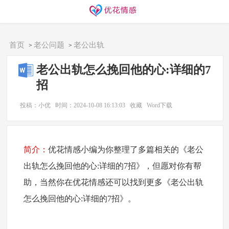
同城交友
找搭子
欢迎访问优花情感！
首页
老公问题
老公出轨
>
>
老公出轨怎么挽回他的心:详细的7
招
投稿：小优
时间：2024-10-08 16:13:03
收藏
Word下载
简介：
优花情感小编为你整理了多篇相关的《老公
出轨怎么挽回他的心:详细的7招》，但愿对你有帮
助，当然你在优花情感还可以找到更多《老公出轨
怎么挽回他的心:详细的7招》。