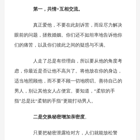
第一，共情+互相交流。
真正爱他，不要在此刻诉苦，而应尽力解决
眼前的问题，拯救婚姻。你们还不如坦率地告诉他你
们的痛苦，以及你们彼此之间的疑惑与不满。
人走了总是有些理由，所以要从他的角度考
虑，你最近是否让他不高兴了。将他放在你的身边，
适当地照顾他，而不要不顾一切地唠叨。善待自己的
男人，别让其他女人占便宜。要知道，“柔软的手
指”总是比“柔韧的手指”更能打动男人。
二是交换秘密增加亲密度
。
只要把秘密泄露给对方，人们就能放松警