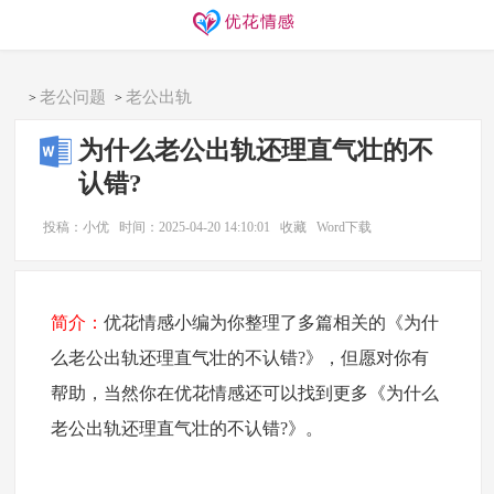
同城交友
找搭子
欢迎访问优花情感！
老公问题
老公出轨
>
>
为什么老公出轨还理直气壮的不
认错?
投稿：小优
时间：2025-04-20 14:10:01
收藏
Word下载
简介：
优花情感小编为你整理了多篇相关的《为什
么老公出轨还理直气壮的不认错?》，但愿对你有
帮助，当然你在优花情感还可以找到更多《为什么
老公出轨还理直气壮的不认错?》。