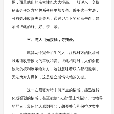
惕，而且他们的亲密性也大大提高。一般说来，交换
秘密会使双方的关系变得更加复杂。采用这一方法，
可有效地改善夫妻关系，通过记录下的私密告白，显
示出彼此的好、好、亲、亲。
三、与人目光接触，寻找爱。
就算两个完全陌生的人，注视对方的眼睛可
以迅速改善彼此的喜欢和爱。彼此相对时，人们会把
彼此的权利展示给对方，这就意味着双方都很脆弱，
无法为对方辩护，这是建立感情依赖的关键。
这一在紧张对峙中所产生的情感，能迅速转
化成强烈的情感，甚至能使“人质”爱上“强盗”。动物界
的弱者，常使他人感到可悲，想要关心和保护这类生