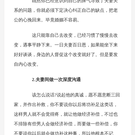
既然你已经意识到自己的脾气导致了夫妻关
系的问题，你就必须下定决心纠正自己的缺点，把老
公的心挽回来。毕竟婚姻不容易。
这只能靠自己去改变，已经习惯了慢慢去改
变，遇事平静下来。一日夫妻百日恩，如果能坐下来
好好谈谈，身边的人督促这个改变就好了。但是要发
自内心改变。
2.夫妻间做一次深度沟通
该怎么说话?说起他的真诚，愿不愿意断三回
家，并作出补救，你不要说你以后将功补足这类话，
这样男人就不会觉得疼，就让他做经济补偿，不过也
不排除有些男人会做经济补偿，而要做一些补偿，你
不要说你以后就会做功补这种事，所以他根本不记