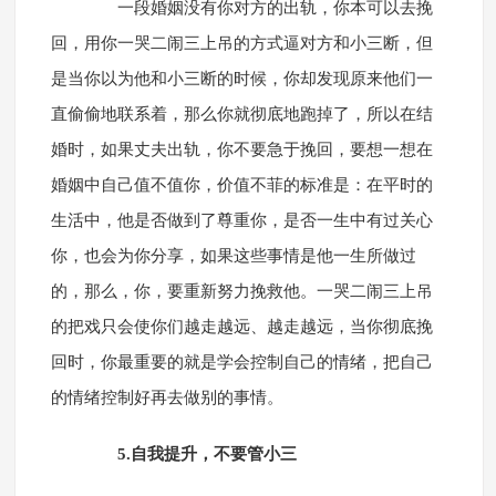
一段婚姻没有你对方的出轨，你本可以去挽
回，用你一哭二闹三上吊的方式逼对方和小三断，但
是当你以为他和小三断的时候，你却发现原来他们一
直偷偷地联系着，那么你就彻底地跑掉了，所以在结
婚时，如果丈夫出轨，你不要急于挽回，要想一想在
婚姻中自己值不值你，价值不菲的标准是：在平时的
生活中，他是否做到了尊重你，是否一生中有过关心
你，也会为你分享，如果这些事情是他一生所做过
的，那么，你，要重新努力挽救他。一哭二闹三上吊
的把戏只会使你们越走越远、越走越远，当你彻底挽
回时，你最重要的就是学会控制自己的情绪，把自己
的情绪控制好再去做别的事情。
5.自我提升，不要管小三