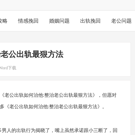
攻略
情感挽回
婚姻问题
出轨挽回
老公问题
治老公出轨最狠方法
Word下载
《老公出轨如何治他:整治老公出轨最狠方法》，但愿对
多《老公出轨如何治他:整治老公出轨最狠方法》。
男人的出轨行为揭晓了，嘴上虽然承诺跟小三断了，回