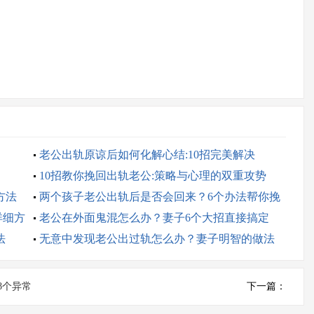
老公出轨原谅后如何化解心结:10招完美解决
10招教你挽回出轨老公:策略与心理的双重攻势
方法
两个孩子老公出轨后是否会回来？6个办法帮你挽
详细方
回
老公在外面鬼混怎么办？妻子6个大招直接搞定
法
无意中发现老公出过轨怎么办？妻子明智的做法
8个异常
下一篇：