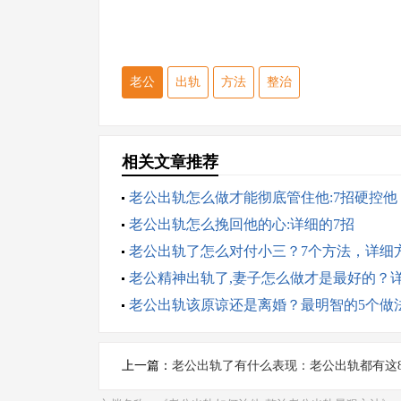
老公
出轨
方法
整治
相关文章推荐
老公出轨怎么做才能彻底管住他:7招硬控他
老公出轨怎么挽回他的心:详细的7招
老公出轨了怎么对付小三？7个方法，详细
老公精神出轨了,妻子怎么做才是最好的？
法
老公出轨该原谅还是离婚？最明智的5个做
上一篇：
老公出轨了有什么表现：老公出轨都有这
表现