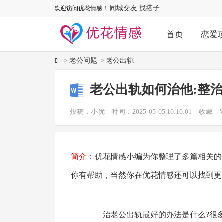
同城交友
找搭子
欢迎访问优花情感！
首页
恋爱
老公问题
老公出轨
>
>
老公出轨如何治他:整
投稿：小优
时间：2025-05-05 10:10:01
收藏
简介：
优花情感小编为你整理了多篇相关的
你有帮助，当然你在优花情感还可以找到更
治老公出轨最好的办法是什么?很多