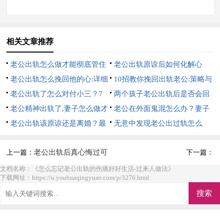
相关文章推荐
老公出轨怎么做才能彻底管住
老公出轨原谅后如何化解心
他:7招硬控他
老公出轨怎么挽回他的心:详细
结:10招完美解决
10招教你挽回出轨老公:策略与
的7招
老公出轨了怎么对付小三？7
心理的双重攻势
两个孩子老公出轨后是否会回
个方法，详细方法
老公精神出轨了,妻子怎么做才
来？6个办法帮你挽回
老公在外面鬼混怎么办？妻子
是最好的？详细方法
老公出轨该原谅还是离婚？最
6个大招直接搞定
无意中发现老公出过轨怎么
明智的5个做法
办？妻子明智的做法
老公出轨后真心悔过可
上一篇：
下一篇：
以原谅吗?
文档名称：《怎么忘记老公出轨的伤痛好好生活-过来人做法》
下载网址：https://u.youhuaqingyuan.com/p/3276.html