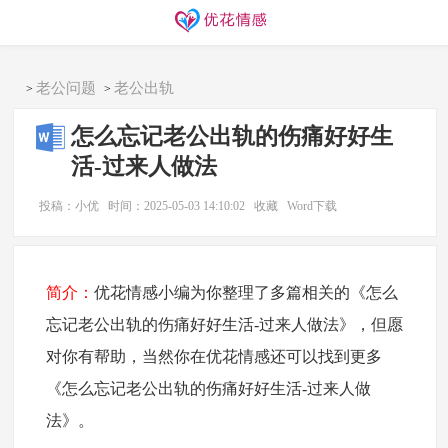
同城交友
找搭子
欢迎访问优花情感！
老公问题
老公出轨
>
>
怎么忘记老公出轨的伤痛好好生
活-过来人做法
投稿：小优
时间：2025-05-03 14:10:02
收藏
Word下载
简介：
优花情感小编为你整理了多篇相关的《怎么
忘记老公出轨的伤痛好好生活-过来人做法》，但愿
对你有帮助，当然你在优花情感还可以找到更多
《怎么忘记老公出轨的伤痛好好生活-过来人做
法》。