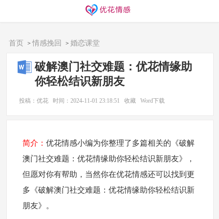
同城交友
找搭子
欢迎访问优花情感！
首页
情感挽回
婚恋课堂
>
>
破解澳门社交难题：优花情缘助
你轻松结识新朋友
投稿：优花
时间：2024-11-01 23:18:51
收藏
Word下载
简介：
优花情感小编为你整理了多篇相关的《破解
澳门社交难题：优花情缘助你轻松结识新朋友》，
但愿对你有帮助，当然你在优花情感还可以找到更
多《破解澳门社交难题：优花情缘助你轻松结识新
朋友》。