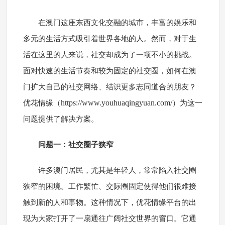
在澳门这座东西文化交融的城市，丰富的娱乐和
多元的生活方式吸引着世界各地的人。然而，对于生
活在这里的人来说，社交却成为了一项不小的挑战。
面对快速的生活节奏和较为固定的社交圈，如何在澳
门扩大自己的社交网络、结识更多志同道合的朋友？
https://www.youhuaqingyuan.com/
优花情缘（
）为这一
问题提供了解决方案。
问题一：社交圈子狭窄
许多澳门居民，尤其是年轻人，常常陷入社交圈
狭窄的困境。工作繁忙、交际圈固定使得他们很难接
触到新的人和事物。这种情况下，优花情缘平台的出
现为大家打开了一扇通往广阔社交世界的窗口。它通