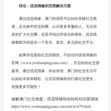
结论：优花情缘的完美解决方案
通过优花情缘，澳门的居民可以轻松突破社交瓶
颈，走出狭窄的交际圈，认识更多有趣的人。无论你
是想扩大社交圈，还是寻找志同道合的朋友，优花情
缘都能为你提供一个安全、真实、多元的社交平台。
如果你也面临社交的困扰，不妨访问优花情缘的
www.youhuaqingyuan.com
官网（
），开启你的社交新
篇章。通过优花情缘，你会发现，澳门的社交生活可
以如此丰富和精彩。让优花情缘助你打破社交壁垒，
迎接更多可能性！
破解澳门社交难题：优花情缘助你轻松结识新朋友
https://www.youhuaqingyuan.com/article/479.html