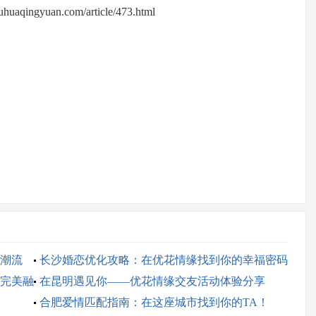
huaqingyuan.com/article/473.html
潮流
长沙婚恋优化攻略：在优花情缘找到你的幸福密码
完美融
在昆明遇见你——优花情缘交友活动体验分享
合肥爱情匹配指南：在这座城市找到你的TA！