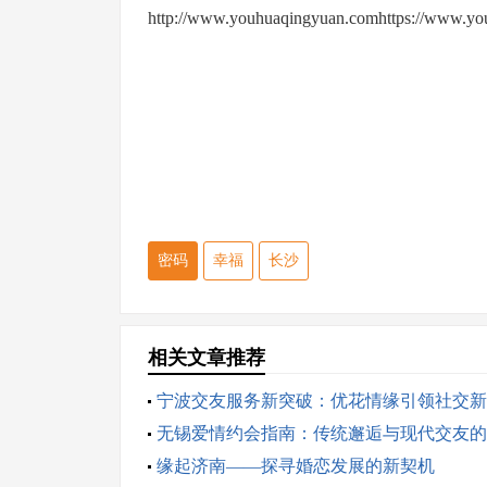
http://www.youhuaqingyuan.comhttps://www.you
密码
幸福
长沙
相关文章推荐
宁波交友服务新突破：优花情缘引领社交新
无锡爱情约会指南：传统邂逅与现代交友的
合
缘起济南——探寻婚恋发展的新契机