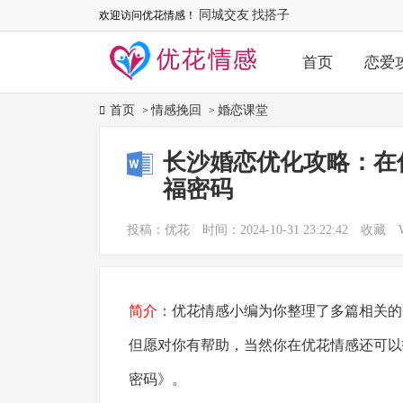
同城交友
找搭子
欢迎访问优花情感！
首页
恋爱
首页
情感挽回
婚恋课堂
>
>
长沙婚恋优化攻略：在
福密码
投稿：优花
时间：2024-10-31 23:22:42
收藏
简介：
优花情感小编为你整理了多篇相关的
但愿对你有帮助，当然你在优花情感还可以
密码》。