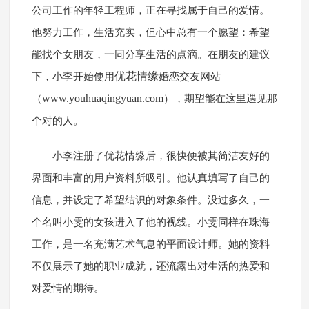
公司工作的年轻工程师，正在寻找属于自己的爱情。
他努力工作，生活充实，但心中总有一个愿望：希望
能找个女朋友，一同分享生活的点滴。在朋友的建议
优花情缘
下，小李开始使用
婚恋交友网站
www.youhuaqingyuan.com
（
），期望能在这里遇见那
个对的人。
小李注册了优花情缘后，很快便被其简洁友好的
界面和丰富的用户资料所吸引。他认真填写了自己的
信息，并设定了希望结识的对象条件。没过多久，一
个名叫小雯的女孩进入了他的视线。小雯同样在珠海
工作，是一名充满艺术气息的平面设计师。她的资料
不仅展示了她的职业成就，还流露出对生活的热爱和
对爱情的期待。