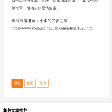
故事正等待开启。珠海，这座浪漫的城市，正期待为
你谱写一段动人的爱情篇章。
珠海浪漫邂逅：小李的寻爱之旅
https://www.youhuaqingyuan.com/article/1620.html
浪漫
邂逅
珠海
相关文章推荐