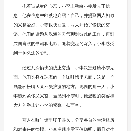
抱着试试看的心态，小李主动给小雯发去了信
息，他在信息中幽默地介绍了自己，并提到两人相似
的兴趣爱好。小雯很快回复，两人开始了愉快的交
谈。他们的话题从珠海的天气聊到彼此的工作，再到
共同喜欢的书籍和电影。随着交流的深入，小李感受
到一种久违的心动。
经过几次愉快的线上交流，小李决定邀请小雯见
面。他们选择在珠海的一个咖啡馆里见面，这是一个
既能轻松聊天又不失浪漫的地方。见面的那一天，小
李感到紧张又兴奋。当见到小雯时，她温暖的笑容和
大方的举止让小李的紧张一扫而空。
两人在咖啡馆里聊了很久，分享各自的生活经历
和对未来的憧憬。小李发现小雯不仅聪明，而且对生