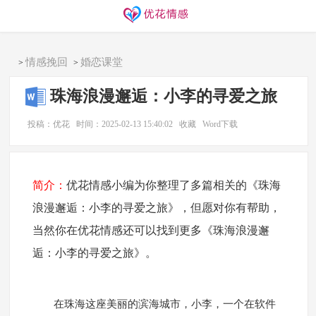
同城交友
找搭子
欢迎访问优花情感！
情感挽回
婚恋课堂
>
>
珠海浪漫邂逅：小李的寻爱之旅
投稿：优花
时间：2025-02-13 15:40:02
收藏
Word下载
简介：
优花情感小编为你整理了多篇相关的《珠海
浪漫邂逅：小李的寻爱之旅》，但愿对你有帮助，
当然你在优花情感还可以找到更多《珠海浪漫邂
逅：小李的寻爱之旅》。
在珠海这座美丽的滨海城市，小李，一个在软件