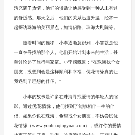
活充满了热情，他们的谈话让他感受到一种从未有过
的舒适感。那天之后，他们的关系迅速升温，经常一
起探访珠海的美丽景点，如情侣路、珠海大剧院等。
随着时间的推移，小李逐渐意识到，小雯就是他
一直在寻找的那个人。他们开始计划未来的生活，甚
至讨论起了旅行与家庭。小李感慨道：“在珠海找个女
朋友，没想到会是这样顺利和幸福，优花情缘真的让
我遇到了理想的伴侣。”
小李的故事是许多在珠海寻找爱情的年轻人的缩
优花情缘
影。通过
，他们找到了能够相伴一生的伴
侣。如果你也在珠海，希望找个女朋友，不妨尝试优
www.youhuaqingyuan.com
花情缘（
），或许你的爱情