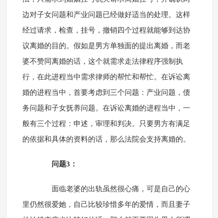
边对子女问题和产业问题已经做好适当的处理。这样
经过请求，检查，挂号，撤销四个过程就能够到达协
议离婚的目的。假如是男方单独面的提出离婚，而老
婆不赞同离婚的话，这个就需求走法律程序强制执
行，在此进程当中需求律师的帮忙和帮忙。在诉讼离
婚的进程当中，首要考虑到三个问题：产业问题，债
务问题和子女抚养问题。在诉讼离婚的进程当中，一
般有三个过程：申述，审理和判决。只要男方有满足
的依据和具体的资料的话，那么法院会支持离婚的。
问题3：
面临老婆的出轨虽然很心痛，可是自己的心
里仍然很爱她，自己比较珍惜多年的爱情，而且妻子