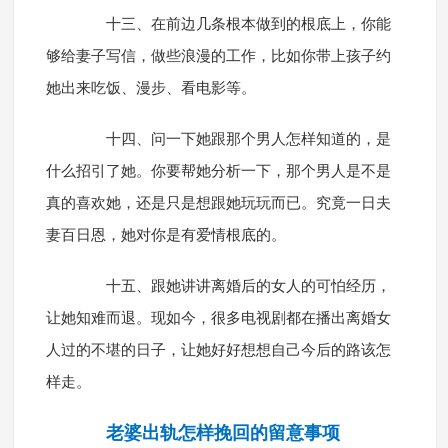
十三、在前边几条根本做到的根底上，你能
够给妻子写信，做些浪漫的工作，比如你带上孩子约
她出来吃饭、漫步、看电影等。
十四、问一下她跟那个男人怎样知道的，是
什么招引了她。你要帮她分析一下，那个男人是不是
真的喜欢她，还是只是想跟她玩玩而已。究竟一日夫
妻百日恩，她对你是有爱情根底的。
十五、跟她讲讲离婚后的女人的可怕经历，
让她知难而退。现如今，很多电视剧都在播出离婚女
人过的不堪的日子，让她好好想想自己今后的路该怎
样走。
老婆出轨怎样挽回的留意事项