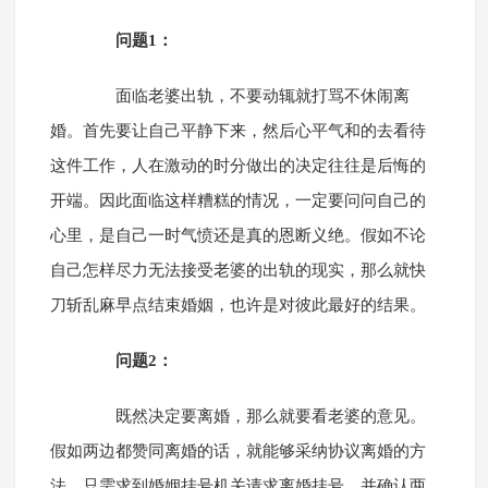
问题1：
面临老婆出轨，不要动辄就打骂不休闹离
婚。首先要让自己平静下来，然后心平气和的去看待
这件工作，人在激动的时分做出的决定往往是后悔的
开端。因此面临这样糟糕的情况，一定要问问自己的
心里，是自己一时气愤还是真的恩断义绝。假如不论
自己怎样尽力无法接受老婆的出轨的现实，那么就快
刀斩乱麻早点结束婚姻，也许是对彼此最好的结果。
问题2：
既然决定要离婚，那么就要看老婆的意见。
假如两边都赞同离婚的话，就能够采纳协议离婚的方
法，只需求到婚姻挂号机关请求离婚挂号，并确认两