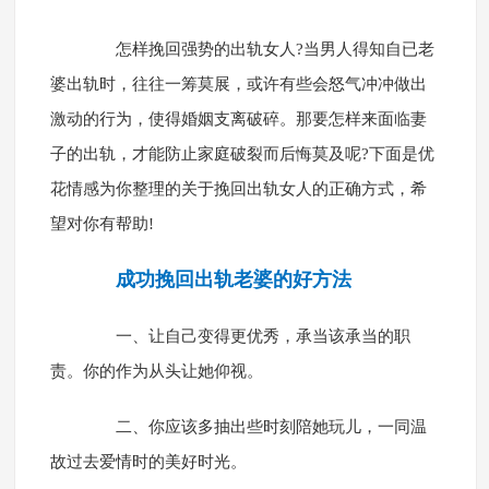
怎样挽回强势的出轨女人?当男人得知自已老
婆出轨时，往往一筹莫展，或许有些会怒气冲冲做出
激动的行为，使得婚姻支离破碎。那要怎样来面临妻
子的出轨，才能防止家庭破裂而后悔莫及呢?下面是优
花情感为你整理的关于挽回出轨女人的正确方式，希
望对你有帮助!
成功挽回出轨老婆的好方法
一、让自己变得更优秀，承当该承当的职
责。你的作为从头让她仰视。
二、你应该多抽出些时刻陪她玩儿，一同温
故过去爱情时的美好时光。