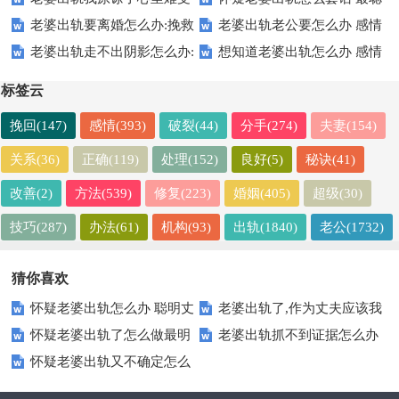
老婆出轨要离婚怎么办:挽救
老婆出轨老公要怎么办 感情
怎么办
明的12个做法
老婆出轨走不出阴影怎么办:
想知道老婆出轨怎么办 感情
外遇妻子7个方法
专家为您解决
试试这5个方法
专家为你解答
标签云
挽回(147)
感情(393)
破裂(44)
分手(274)
夫妻(154)
关系(36)
正确(119)
处理(152)
良好(5)
秘诀(41)
改善(2)
方法(539)
修复(223)
婚姻(405)
超级(30)
技巧(287)
办法(61)
机构(93)
出轨(1840)
老公(1732)
猜你喜欢
怀疑老婆出轨怎么办 聪明丈
老婆出轨了,作为丈夫应该我
怀疑老婆出轨了怎么做最明
老婆出轨抓不到证据怎么办
夫这样做
该怎么办
怀疑老婆出轨又不确定怎么
智
办:验证查出轨绝招