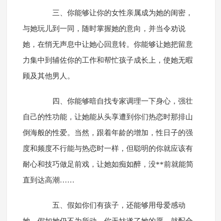
三、你能够让你的女性亲属成为她的闺密，
与她玩儿到一同，随时掌握她的意向，并当令劝说
她，在悄无声息中让她心回意转。你能够让她把留意
力集中到辅佐你的工作和帮忙孩子成长上，使她无暇
顾及其他男人。
四、你能够暗自找专家调理一下身心，强壮
自己的性功能，让她能从头享遭到你们热恋时那排山
倒海般的性爱。当然，跟着年龄的增加，性日子的强
度和频度不行能与热恋时一样，但聪明的你就应该有
耐心和技巧做足前戏，让她如痴如醉，没**前就能简
直到达高潮……
五、假如你们有孩子，还能够用母爱感动
她。假如她仍不为所动，你无妨遂了她的愿，就配合