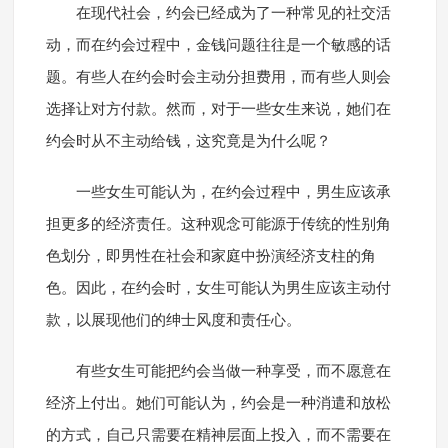
在现代社会，约会已经成为了一种常见的社交活
动，而在约会过程中，金钱问题往往是一个敏感的话
题。有些人在约会时会主动分担费用，而有些人则会
选择让对方付款。然而，对于一些女生来说，她们在
约会时从不主动给钱，这究竟是为什么呢？
一些女生可能认为，在约会过程中，男生应该承
担更多的经济责任。这种观念可能源于传统的性别角
色划分，即男性在社会和家庭中扮演经济支柱的角
色。因此，在约会时，女生可能认为男生应该主动付
款，以展现他们的绅士风度和责任心。
有些女生可能把约会当做一种享受，而不愿意在
经济上付出。她们可能认为，约会是一种消遣和放松
的方式，自己只需要在精神层面上投入，而不需要在