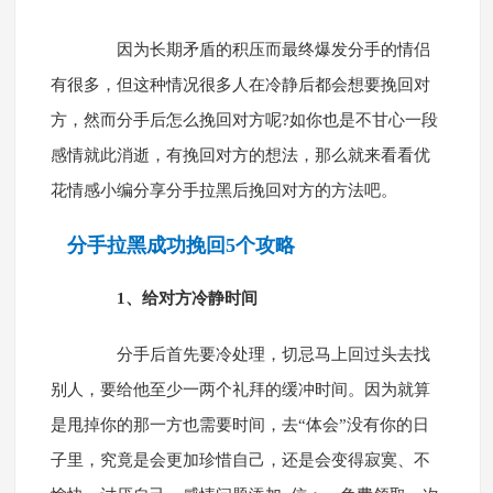
因为长期矛盾的积压而最终爆发分手的情侣
有很多，但这种情况很多人在冷静后都会想要挽回对
方，然而分手后怎么挽回对方呢?如你也是不甘心一段
感情就此消逝，有挽回对方的想法，那么就来看看优
花情感小编分享分手拉黑后挽回对方的方法吧。
分手拉黑成功挽回5个攻略
1、给对方冷静时间
分手后首先要冷处理，切忌马上回过头去找
别人，要给他至少一两个礼拜的缓冲时间。因为就算
是甩掉你的那一方也需要时间，去“体会”没有你的日
子里，究竟是会更加珍惜自己，还是会变得寂寞、不