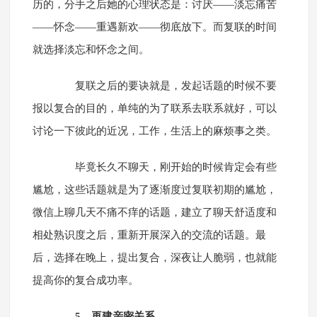
历的，分手之后她的心理状态是：讨厌——淡忘痛苦
——怀念——重遇新欢——彻底放下。而复联的时间
就选择淡忘和怀念之间。
复联之后的要诀就是，发起话题的时候不要
报以复合的目的，单纯的为了联系去联系就好，可以
讨论一下彼此的近况，工作，生活上的麻烦事之类。
毕竟长久不聊天，刚开始的时候肯定会有些
尴尬，这些话题就是为了逐渐度过复联初期的尴尬，
微信上聊几天不痛不痒的话题，建立了聊天舒适度和
相处熟识度之后，重新开展深入的交流的话题。最
后，选择在晚上，提出复合，深夜让人脆弱，也就能
提高你的复合成功率。
5、再建亲密关系