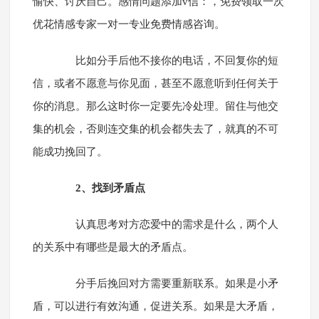
愉快、讨厌自己。感情问题添加v信：
，免费领取一次
优花情感专家一对一专业免费情感咨询。
比如分手后他不接你的电话，不回复你的短
信，或者不愿意与你见面，甚至不愿意听到任何关于
你的消息。那么这时你一定要先冷处理。留住与他交
集的机会，否则连交集的机会都失去了，就真的不可
能成功挽回了。
2、找到矛盾点
认真思考对方恋爱中的需求是什么，两个人
的关系中有哪些是最大的矛盾点。
分手后挽回对方需要重新联系。如果是小矛
盾，可以进行有效沟通，促进关系。如果是大矛盾，