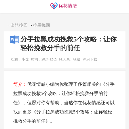
同城交友
找搭子
欢迎访问优花情感！
出轨挽回
拉黑挽回
>
>
分手拉黑成功挽救5个攻略：让你
轻松挽救分手的前任
投稿：小优
时间：2024-12-27 14:00:02
收藏
Word下载
简介：
优花情感小编为你整理了多篇相关的《分手
拉黑成功挽救5个攻略：让你轻松挽救分手的前
任》，但愿对你有帮助，当然你在优花情感还可以
找到更多《分手拉黑成功挽救5个攻略：让你轻松
挽救分手的前任》。